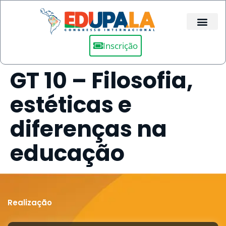
Inscrição
GT 10 – Filosofia,
estéticas e
diferenças na
educação
Realização